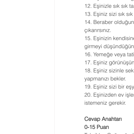
12. Eşinizle sık sık t
13. Eşiniz sizi sık sık 
14. Beraber olduğunu
çıkarırsınız.
15. Eşinizin kendisi
girmeyi düşündüğünü
16. Yemeğe veya tati
17. Eşiniz görünüşüne
18. Eşiniz sizinle se
yapmanızı bekler.
19. Eşiniz sizi bir e
20. Eşinizden ev işle
istemeniz gerekir.
Cevap Anahtarı
0-15 Puan