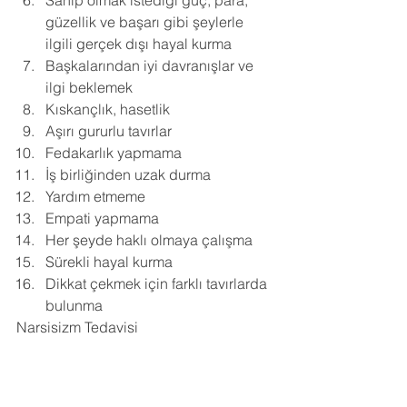
Sahip olmak istediği güç, para, 
güzellik ve başarı gibi şeylerle 
ilgili gerçek dışı hayal kurma 
Başkalarından iyi davranışlar ve 
ilgi beklemek 
Kıskançlık, hasetlik 
Aşırı gururlu tavırlar 
Fedakarlık yapmama 
İş birliğinden uzak durma 
Yardım etmeme 
Empati yapmama 
Her şeyde haklı olmaya çalışma 
Sürekli hayal kurma 
Dikkat çekmek için farklı tavırlarda 
bulunma
Narsisizm Tedavisi