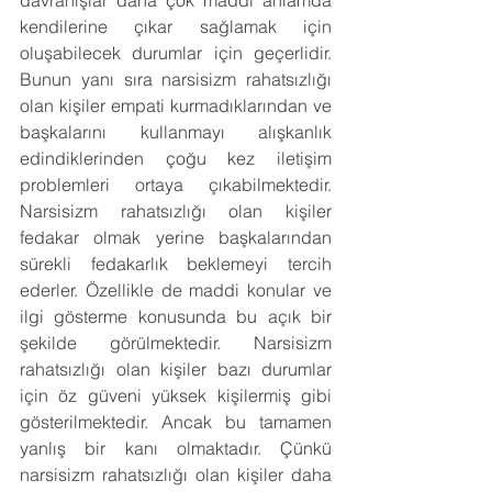
davranışlar daha çok maddi anlamda 
kendilerine çıkar sağlamak için 
oluşabilecek durumlar için geçerlidir. 
Bunun yanı sıra narsisizm rahatsızlığı 
olan kişiler empati kurmadıklarından ve 
başkalarını kullanmayı alışkanlık 
edindiklerinden çoğu kez iletişim 
problemleri ortaya çıkabilmektedir. 
Narsisizm rahatsızlığı olan kişiler 
fedakar olmak yerine başkalarından 
sürekli fedakarlık beklemeyi tercih 
ederler. Özellikle de maddi konular ve 
ilgi gösterme konusunda bu açık bir 
şekilde görülmektedir. Narsisizm 
rahatsızlığı olan kişiler bazı durumlar 
için öz güveni yüksek kişilermiş gibi 
gösterilmektedir. Ancak bu tamamen 
yanlış bir kanı olmaktadır. Çünkü 
narsisizm rahatsızlığı olan kişiler daha 