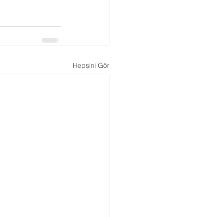
Boşanma Danışmanlığı
Hepsini Gör