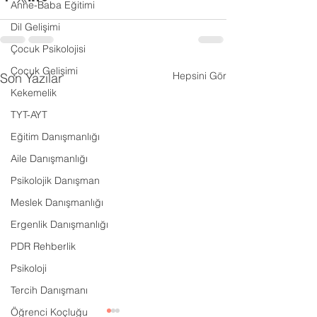
Anne-Baba Eğitimi
Dil Gelişimi
Çocuk Psikolojisi
Çocuk Gelişimi
Hepsini Gör
Son Yazılar
Kekemelik
TYT-AYT
Eğitim Danışmanlığı
Aile Danışmanlığı
Psikolojik Danışman
Meslek Danışmanlığı
Ergenlik Danışmanlığı
PDR Rehberlik
Psikoloji
Tercih Danışmanı
Öğrenci Koçluğu