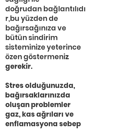
doğrudan bağlantılıdı
r,bu yüzden de 
bağırsağınıza ve 
bütün sindirim 
sisteminize yeterince 
özen göstermeni
z 
gerekir.
Stres olduğunuzda, 
bağırsaklarınızda 
oluşan problemler 
gaz, kas ağrıları ve 
enflamasyona sebep 