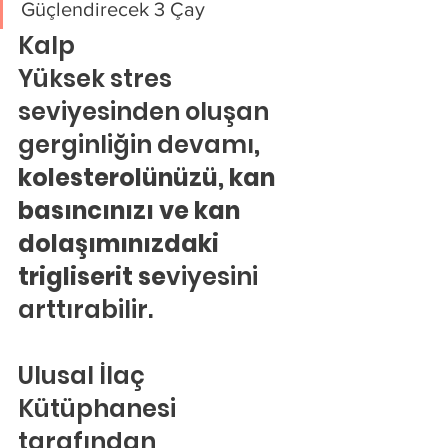
Güçlendirecek 3 Çay
Kalp
Yüksek stres 
seviyesinden oluşan 
gerginliğin devamı
, 
kolesterolünüzü, kan 
basıncınızı ve kan 
dolaşımınızdaki 
trigliserit se
viyesini 
arttırabilir.
Ulusal İlaç 
Kütüphanesi 
tarafından 