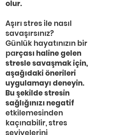
olur.
Aşırı stres ile nasıl 
savaşırsınız?
Günlük hayatınızın bir 
pa
rçası haline gelen 
stresle savaşmak için, 
aşağıdaki önerileri 
uygulamayı deneyin. 
Bu şekilde stresin 
sağlığınızı negatif
etkilemesinden 
kaçınabilir, stres 
seviyelerini 