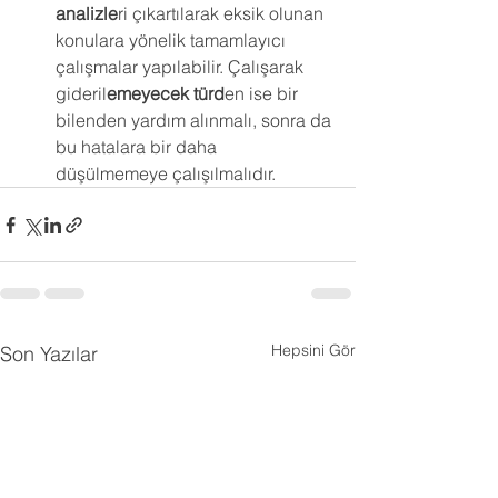
analizle
ri çıkartılarak eksik olunan 
konulara yönelik tamamlayıcı 
çalışmalar yapılabilir. Çalışarak 
gideril
emeyecek türd
en ise bir 
bilenden yardım alınmalı, sonra da 
bu hatalara bir daha 
düşülmemeye çalışılmalıdır.
Hepsini Gör
Son Yazılar