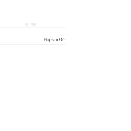
Boşanma Danışmanlığı
Hepsini Gör