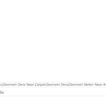
ğu
Geometri Dersi Nasıl Çalışılır
Geometri Dersi
Geometri Netleri Nasıl Artı
uğu