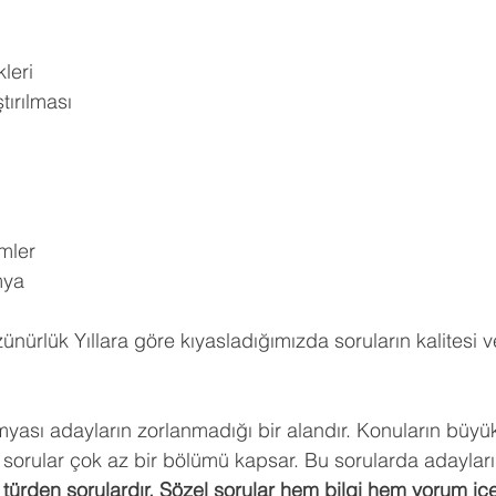
leri 
tırılması 
 
mler 
mya 
 
ünürlük Yıllara göre kıyasladığımızda soruların kalitesi ve
myası adayların zorlanmadığı bir alandır. Konuların büy
l sorular çok az bir bölümü kapsar. Bu sorularda adayları
türden sorulardır. Sözel sorular hem bilgi hem yorum içer