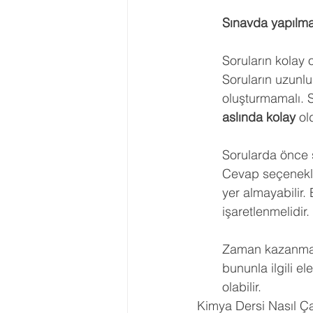
Sınavda yapılma
Soruların kolay
Soruların uzunlu
oluşturmamalı. 
aslında kolay
 ol
Sorularda önce 
Cevap seçenekler
yer almayabilir.
işaretlenmelidir.
Zaman kazanma 
bununla ilgili e
olabilir.
Kimya Dersi Nasıl Çal