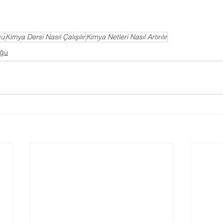
ğu
Kimya Dersi Nasıl Çalışılır
Kimya Netleri Nasıl Artırılır
uğu