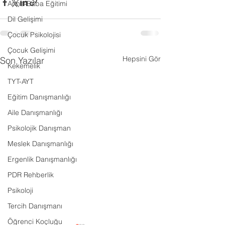
Anne-Baba Eğitimi
Dil Gelişimi
Çocuk Psikolojisi
Çocuk Gelişimi
Hepsini Gör
Son Yazılar
Kekemelik
TYT-AYT
Eğitim Danışmanlığı
Aile Danışmanlığı
Psikolojik Danışman
Meslek Danışmanlığı
Ergenlik Danışmanlığı
PDR Rehberlik
Psikoloji
Tercih Danışmanı
Öğrenci Koçluğu